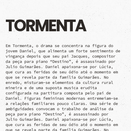
TORMENTA
Em Tormenta, o drama se concentra na figura do
jovem Daniel, que alimenta um forte sentimento de
vingança depois que seu pai Jacques, compositor
da peça para piano “Destino”, é assassinado por
Julio Guimarães. Daniel apaixona-se por Lúcia,
que cura as feridas de seu ódio até o momento em
que se revela parte da família Guimarães. No
enredo, misturam-se elementos da cultura rural
mineira e de uma suposta musica erudita
configurada na partitura composta pelo pai de
Daniel. Figuras femininas modernas entremeiam-se
a relações familiares pouco claras. Uma série de
ambiguidades convocam o trabalho de análise da
peça para piano “Destino”, é assassinado por
Julio Guimarães. Daniel apaixona-se por Lúcia,
que cura as feridas de seu ódio até o momento em
que se revela parte da família Guimarães. No