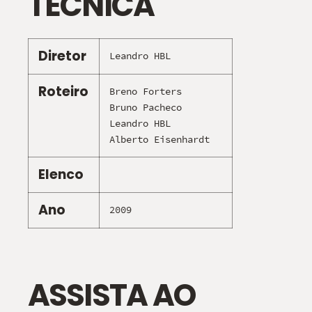
TÉCNICA
Diretor
Leandro HBL
Roteiro
Breno Forters
Bruno Pacheco
Leandro HBL
Alberto Eisenhardt
Elenco
Ano
2009
ASSISTA AO